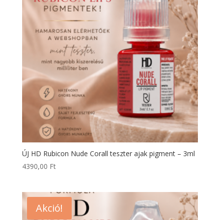
ÚJ HD Rubicon Nude Corall teszter ajak pigment – 3ml
4390,00
Ft
Akció!