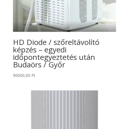
HD Diode / szőreltávolító
képzés – egyedi
időpontegyeztetés után
Budaörs / Győr
90000,00
Ft