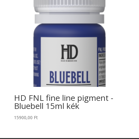
HD FNL fine line pigment -
Bluebell 15ml kék
15900,00
Ft