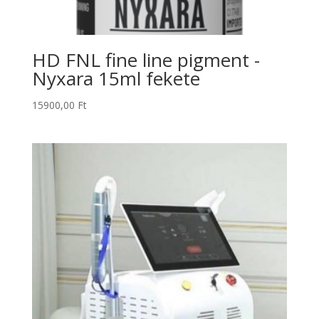
HD FNL fine line pigment -
Nyxara 15ml fekete
15900,00
Ft