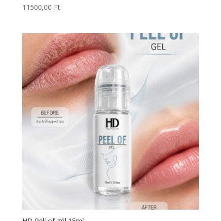
11500,00
Ft
HD Pell of gél 15ml