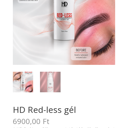
HD Red-less gél
6900,00
Ft