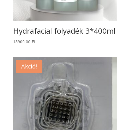
Hydrafacial folyadék 3*400ml
18900,00
Ft
Akció!