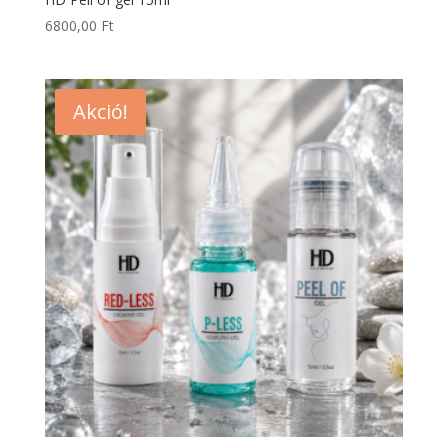
6800,00
Ft
Akció!