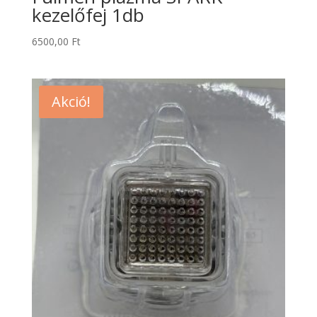
kezelőfej 1db
6500,00
Ft
Akció!