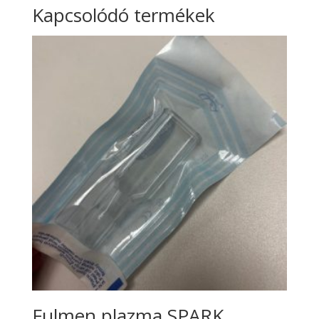
Kapcsolódó termékek
Fulmen plazma SPARK