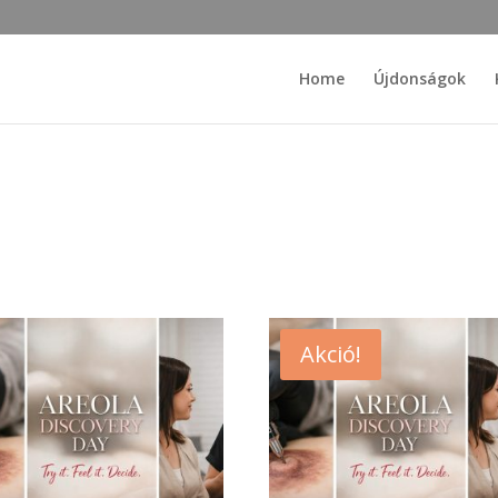
Home
Újdonságok
Akció!