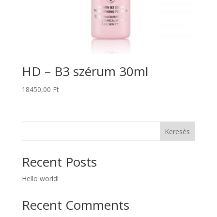
HD – B3 szérum 30ml
18450,00
Ft
Keresés
Recent Posts
Hello world!
Recent Comments