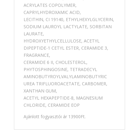
ACRYLATES COPOLYMER,
CAPRYLHYDROXAMIC ACID,
LECITHIN, CI 19140, ETHYLHEXYLGLYCERIN,
SODIUM LAUROYL LACTYLATE, SORBITAN
LAURATE,
HYDROXYETHYLCELLULOSE, ACETYL
DIPEPTIDE-1 CETYL ESTER, CERAMIDE 3,
FRAGRANCE,
CERAMIDE 6 II, CHOLESTEROL,
PHYTOSPHINGOSINE, TETRADECYL
AMINOBUTYROYLVALYLAMINOBUTYRIC
UREA TRIFLUOROACETATE, CARBOMER,
XANTHAN GUM,
ACETYL HEXAPEPTIDE-8, MAGNESIUM
CHLORIDE, CERAMIDE EOP
Ajánlott fogyasztói ár 13900Ft.