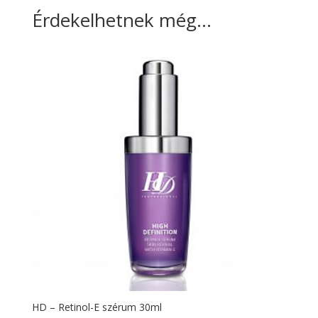
Érdekelhetnek még…
HD – Retinol-E szérum 30ml