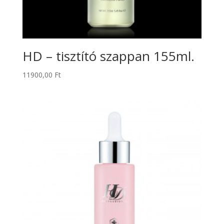
HD – tisztító szappan 155ml.
11900,00
Ft