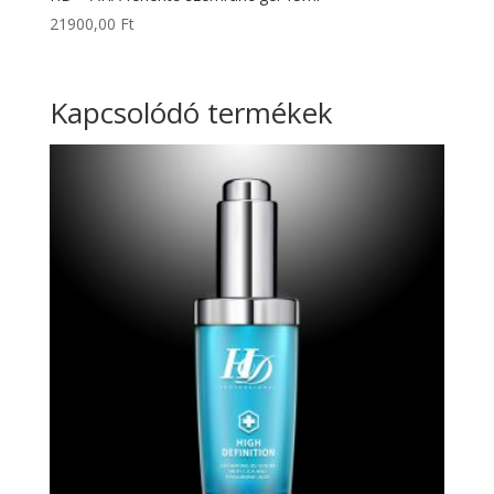
21900,00
Ft
Kapcsolódó termékek