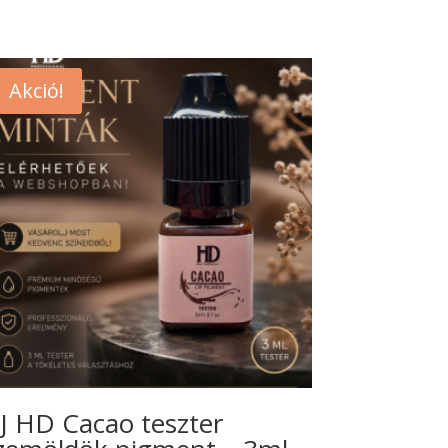
Akció!
J HD Cacao teszter