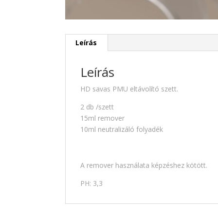
Leírás
Leírás
HD savas PMU eltávolító szett.
2 db /szett
15ml remover
10ml neutralizáló folyadék
A remover használata képzéshez kötött.
PH: 3,3