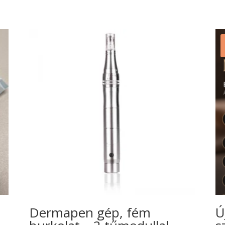
Dermapen gép, fém
Ú