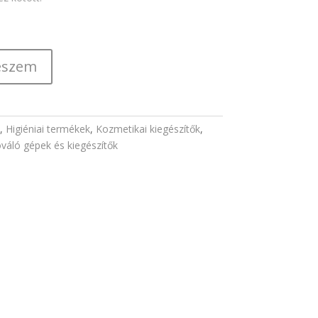
eszem
,
Higiéniai termékek
,
Kozmetikai kiegészítők
,
váló gépek és kiegészítők